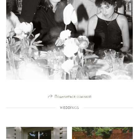
Поделиться ссылкой
WEDDINGS