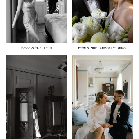
Faraz & Elina • Château Mukhrani
Jacopo & Vika • Tbilisi