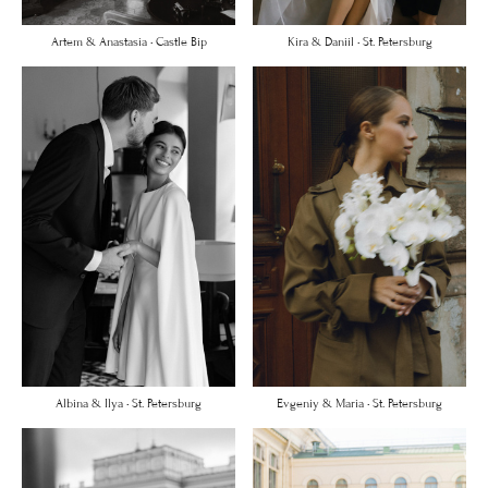
Artem & Anastasia • Castle Bip
Kira & Daniil • St. Petersburg
Albina & Ilya • St. Petersburg
Evgeniy & Maria • St. Petersburg